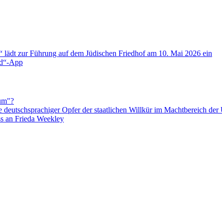
g“ lädt zur Führung auf dem Jüdischen Friedhof am 10. Mai 2026 ein
and“-App
um"?
 deutschsprachiger Opfer der staatlichen Willkür im Machtbereich de
ss an Frieda Weekley