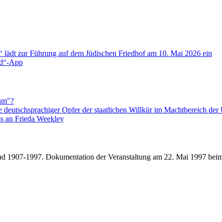
g“ lädt zur Führung auf dem Jüdischen Friedhof am 10. Mai 2026 ein
and“-App
um"?
 deutschsprachiger Opfer der staatlichen Willkür im Machtbereich de
ss an Frieda Weekley
und 1907-1997. Dokumentation der Veranstaltung am 22. Mai 1997 bei