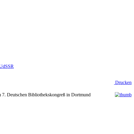
r UdSSR
Drucken
m 7. Deutschen Bibliothekskongreß in Dortmund