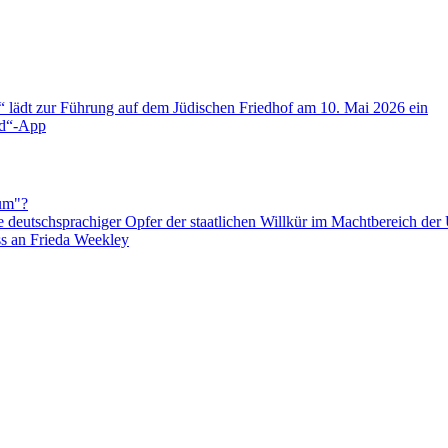
g“ lädt zur Führung auf dem Jüdischen Friedhof am 10. Mai 2026 ein
and“-App
um"?
 deutschsprachiger Opfer der staatlichen Willkür im Machtbereich de
ss an Frieda Weekley