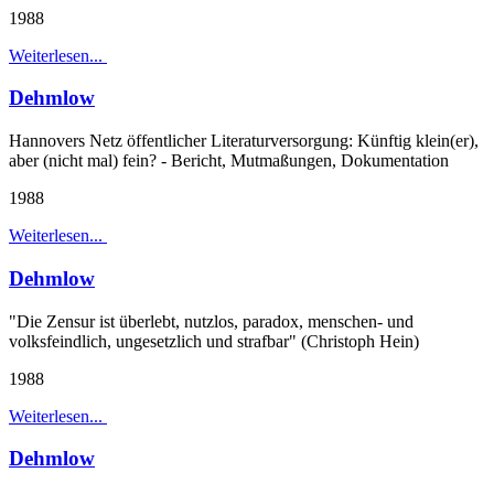
1988
Weiterlesen...
Dehmlow
Hannovers Netz öffentlicher Literaturversorgung: Künftig klein(er),
aber (nicht mal) fein? - Bericht, Mutmaßungen, Dokumentation
1988
Weiterlesen...
Dehmlow
"Die Zensur ist überlebt, nutzlos, paradox, menschen- und
volksfeindlich, ungesetzlich und strafbar" (Christoph Hein)
1988
Weiterlesen...
Dehmlow