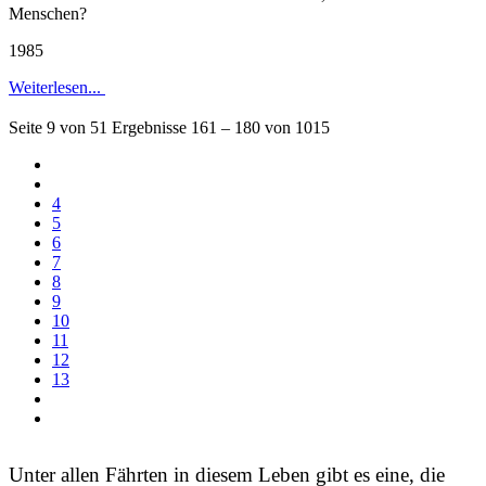
Menschen?
1985
Weiterlesen...
Seite 9 von 51 Ergebnisse 161 – 180 von 1015
4
5
6
7
8
9
10
11
12
13
Unter allen Fährten in diesem Leben gibt es eine, die