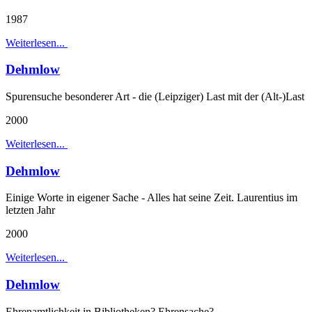
1987
Weiterlesen...
Dehmlow
Spurensuche besonderer Art - die (Leipziger) Last mit der (Alt-)Last
2000
Weiterlesen...
Dehmlow
Einige Worte in eigener Sache - Alles hat seine Zeit. Laurentius im
letzten Jahr
2000
Weiterlesen...
Dehmlow
Ehrenamtlichkeit in Bibliotheken? Ehrensache?