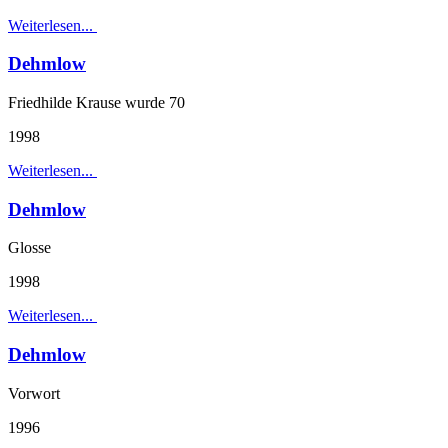
Weiterlesen...
Dehmlow
Friedhilde Krause wurde 70
1998
Weiterlesen...
Dehmlow
Glosse
1998
Weiterlesen...
Dehmlow
Vorwort
1996