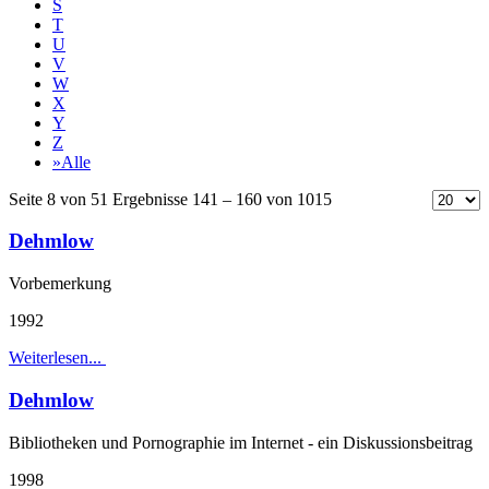
S
T
U
V
W
X
Y
Z
»Alle
Seite 8 von 51 Ergebnisse 141 – 160 von 1015
Dehmlow
Vorbemerkung
1992
Weiterlesen...
Dehmlow
Bibliotheken und Pornographie im Internet - ein Diskussionsbeitrag
1998